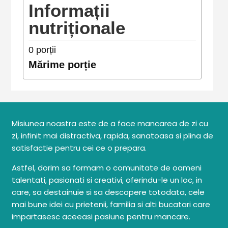
Informații
nutriționale
0
porții
Mărime porție
Misiunea noastra este de a face mancarea de zi cu
zi, infinit mai distractiva, rapida, sanatoasa si plina de
satisfactie pentru cei ce o prepara.
Astfel, dorim sa formam o comunitate de oameni
talentati, pasionati si creativi, oferindu-le un loc, in
care, sa destainuie si sa descopere totodata, cele
mai bune idei cu prietenii, familia si alti bucatari care
impartasesc aceeasi pasiune pentru mancare.