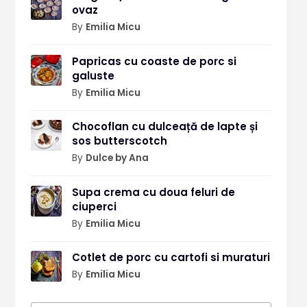
ovaz
By
Emilia Micu
Papricas cu coaste de porc si
galuste
By
Emilia Micu
Chocoflan cu dulceață de lapte și
sos butterscotch
By
Dulce by Ana
Supa crema cu doua feluri de
ciuperci
By
Emilia Micu
Cotlet de porc cu cartofi si muraturi
By
Emilia Micu