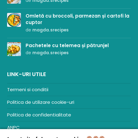
de
magda.srecipes
Omletă cu broccoli, parmezan și cartofi la
cuptor
de
magda.srecipes
Pachetele cu telemea și pătrunjel
de
magda.srecipes
LINK-URI UTILE
Termeni si conditii
Politica de utilizare cookie-uri
Politica de confidentialitate
ANPC