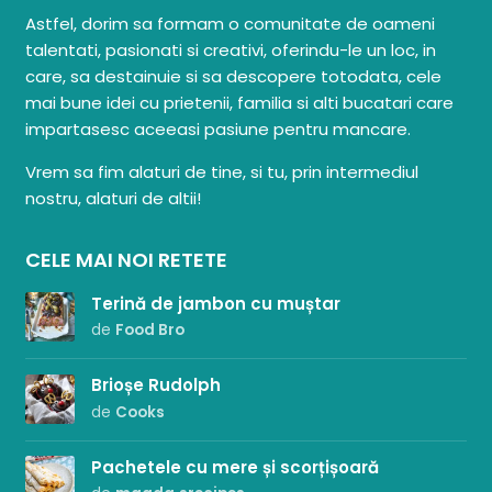
Astfel, dorim sa formam o comunitate de oameni
talentati, pasionati si creativi, oferindu-le un loc, in
care, sa destainuie si sa descopere totodata, cele
mai bune idei cu prietenii, familia si alti bucatari care
impartasesc aceeasi pasiune pentru mancare.
Vrem sa fim alaturi de tine, si tu, prin intermediul
nostru, alaturi de altii!
CELE MAI NOI RETETE
Terină de jambon cu muștar
de
Food Bro
Brioșe Rudolph
de
Cooks
Pachetele cu mere și scorțișoară