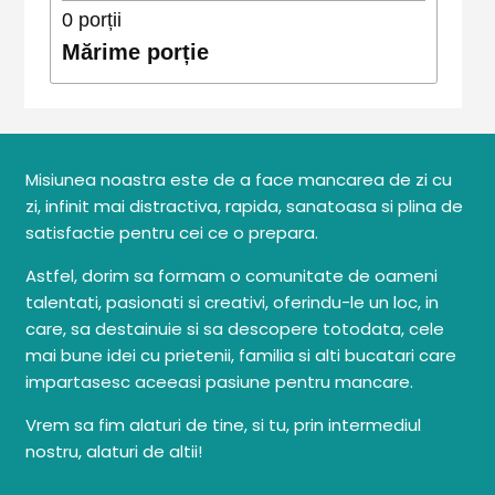
0
porții
Mărime porție
Misiunea noastra este de a face mancarea de zi cu
zi, infinit mai distractiva, rapida, sanatoasa si plina de
satisfactie pentru cei ce o prepara.
Astfel, dorim sa formam o comunitate de oameni
talentati, pasionati si creativi, oferindu-le un loc, in
care, sa destainuie si sa descopere totodata, cele
mai bune idei cu prietenii, familia si alti bucatari care
impartasesc aceeasi pasiune pentru mancare.
Vrem sa fim alaturi de tine, si tu, prin intermediul
nostru, alaturi de altii!