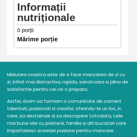
Informații
nutriționale
0
porții
Mărime porție
Misiunea noastra este de a face mancarea de zi cu
zi, infinit mai distractiva, rapida, sanatoasa si plina de
satisfactie pentru cei ce o prepara.
Astfel, dorim sa formam o comunitate de oameni
talentati, pasionati si creativi, oferindu-le un loc, in
care, sa destainuie si sa descopere totodata, cele
mai bune idei cu prietenii, familia si alti bucatari care
impartasesc aceeasi pasiune pentru mancare.