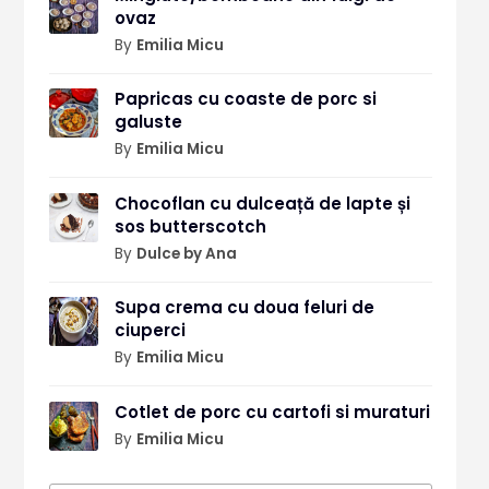
ovaz
By
Emilia Micu
Papricas cu coaste de porc si
galuste
By
Emilia Micu
Chocoflan cu dulceață de lapte și
sos butterscotch
By
Dulce by Ana
Supa crema cu doua feluri de
ciuperci
By
Emilia Micu
Cotlet de porc cu cartofi si muraturi
By
Emilia Micu