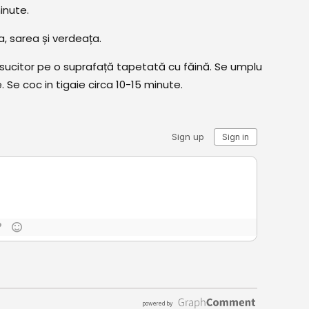
minute.
, sarea și verdeața.
un sucitor pe o suprafață tapetată cu făină. Se umplu
. Se coc in tigaie circa 10-15 minute.