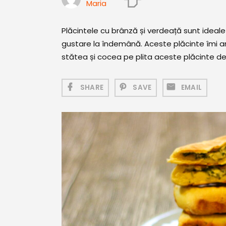
Maria
Plăcintele cu brânză și verdeață sunt ideale
gustare la îndemână. Aceste plăcinte îmi ami
stătea și cocea pe plita aceste plăcinte de
SHARE
SAVE
EMAIL