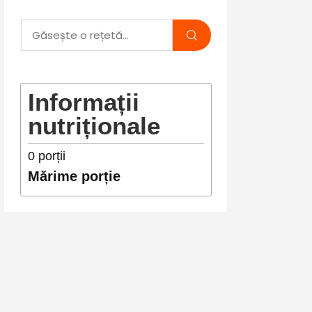
Informații
nutriționale
0
porții
Mărime porție