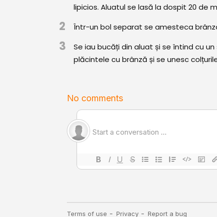
lipicios. Aluatul se lasă la dospit 20 de 
2
Într-un bol separat se amesteca brânza
3
Se iau bucăți din aluat și se întind cu 
plăcintele cu brânză și se unesc colțurile