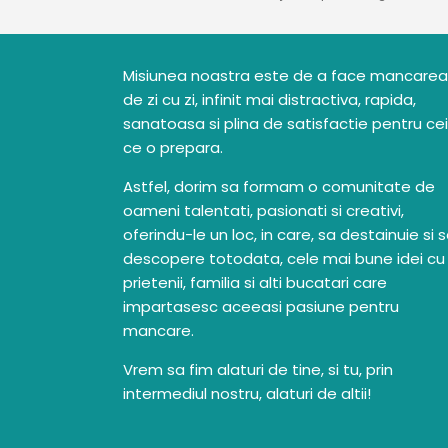
Misiunea noastra este de a face mancarea
de zi cu zi, infinit mai distractiva, rapida,
sanatoasa si plina de satisfactie pentru cei
ce o prepara.
Astfel, dorim sa formam o comunitate de
oameni talentati, pasionati si creativi,
oferindu-le un loc, in care, sa destainuie si 
descopere totodata, cele mai bune idei cu
prietenii, familia si alti bucatari care
impartasesc aceeasi pasiune pentru
mancare.
Vrem sa fim alaturi de tine, si tu, prin
intermediul nostru, alaturi de altii!