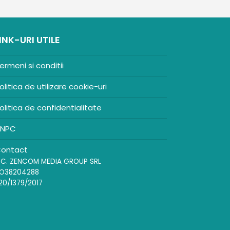
INK-URI UTILE
ermeni si conditii
olitica de utilizare cookie-uri
olitica de confidentialitate
NPC
ontact
.C. ZENCOM MEDIA GROUP SRL
O38204288
20/1379/2017