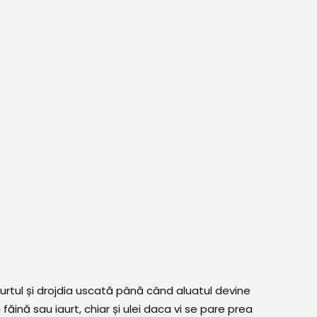
urtul și drojdia uscată până când aluatul devine
 făină sau iaurt, chiar și ulei daca vi se pare prea