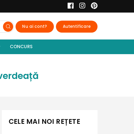
Nu ai cont?
Autentificare
CONCURS
 verdeață
CELE MAI NOI REȚETE