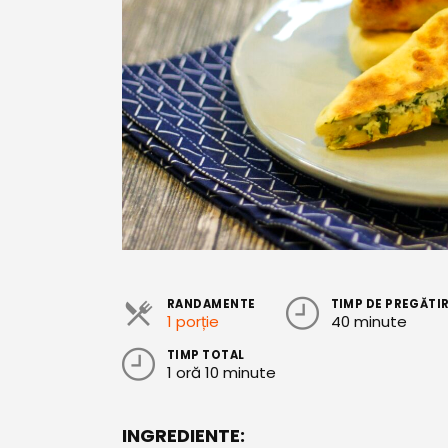
RANDAMENTE
TIMP DE PREGĂTI
1 porție
40 minute
TIMP TOTAL
1 oră 10 minute
INGREDIENTE: