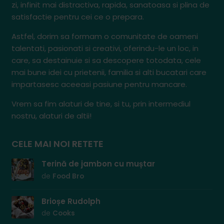
zi, infinit mai distractiva, rapida, sanatoasa si plina de
satisfactie pentru cei ce o prepara.
Astfel, dorim sa formam o comunitate de oameni
talentati, pasionati si creativi, oferindu-le un loc, in
care, sa destainuie si sa descopere totodata, cele
mai bune idei cu prietenii, familia si alti bucatari care
impartasesc aceeasi pasiune pentru mancare.
Vrem sa fim alaturi de tine, si tu, prin intermediul
nostru, alaturi de altii!
CELE MAI NOI RETETE
Terină de jambon cu muștar
de
Food Bro
Brioșe Rudolph
de
Cooks