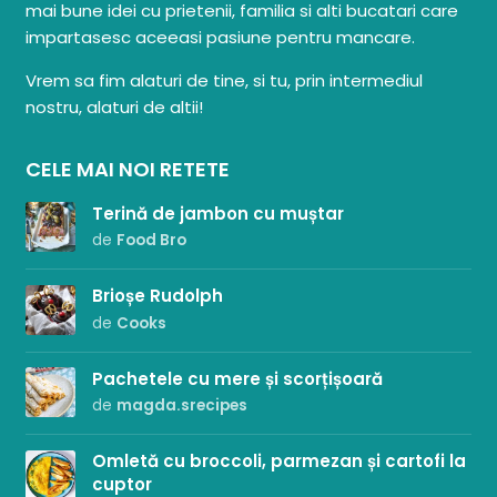
mai bune idei cu prietenii, familia si alti bucatari care
impartasesc aceeasi pasiune pentru mancare.
Vrem sa fim alaturi de tine, si tu, prin intermediul
nostru, alaturi de altii!
CELE MAI NOI RETETE
Terină de jambon cu muștar
de
Food Bro
Brioșe Rudolph
de
Cooks
Pachetele cu mere și scorțișoară
de
magda.srecipes
Omletă cu broccoli, parmezan și cartofi la
cuptor