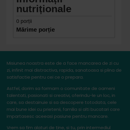
nutriționale
0
porții
Mărime porție
Misiunea noastra este de a face mancarea de zi cu
zi, infinit mai distractiva, rapida, sanatoasa si plina de
satisfactie pentru cei ce o prepara.
Astfel, dorim sa formam o comunitate de oameni
talentati, pasionati si creativi, oferindu-le un loc, in
care, sa destainuie si sa descopere totodata, cele
mai bune idei cu prietenii, familia si alti bucatari care
impartasesc aceeasi pasiune pentru mancare.
Vrem sa fim alaturi de tine, si tu, prin intermediul