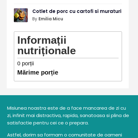
Cotlet de porc cu cartofi si muraturi
By
Emilia Micu
Informații
nutriționale
0
porții
Mărime porție
Misiunea noastra este de a face mancarea de zi cu
zi, infinit mai distractiva, rapida, sanatoasa si plina de
satisfactie pentru cei ce o prepara.
Astfel, dorim sa formam o comunitate de oameni