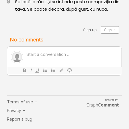
9
Se lasă la răcit și se intinde peste compoziția din
tavă. Se poate decora, după gust, cu nuca.