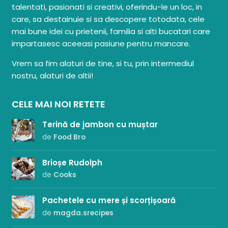
talentati, pasionati si creativi, oferindu-le un loc, in
care, sa destainuie si sa descopere totodata, cele
mai bune idei cu prietenii, familia si alti bucatari care
impartasesc aceeasi pasiune pentru mancare.
Vrem sa fim alaturi de tine, si tu, prin intermediul
nostru, alaturi de altii!
CELE MAI NOI RETETE
Terină de jambon cu muștar
de
Food Bro
Brioșe Rudolph
de
Cooks
Pachetele cu mere și scorțișoară
de
magda.srecipes