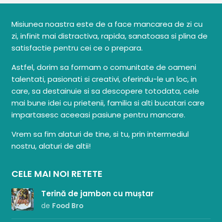
Misiunea noastra este de a face mancarea de zi cu
zi, infinit mai distractiva, rapida, sanatoasa si plina de
satisfactie pentru cei ce o prepara.
Astfel, dorim sa formam o comunitate de oameni
talentati, pasionati si creativi, oferindu-le un loc, in
care, sa destainuie si sa descopere totodata, cele
mai bune idei cu prietenii, familia si alti bucatari care
impartasesc aceeasi pasiune pentru mancare.
Vrem sa fim alaturi de tine, si tu, prin intermediul
nostru, alaturi de altii!
CELE MAI NOI RETETE
Terină de jambon cu muștar
de
Food Bro