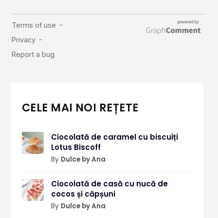
CELE MAI NOI REȚETE
Ciocolată de caramel cu biscuiți
Lotus Biscoff
By
Dulce by Ana
Ciocolată de casă cu nucă de
cocos și căpșuni
By
Dulce by Ana