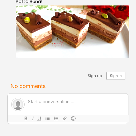
Poftă Bună!