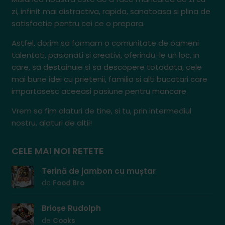
zi, infinit mai distractiva, rapida, sanatoasa si plina de
satisfactie pentru cei ce o prepara.
Astfel, dorim sa formam o comunitate de oameni
talentati, pasionati si creativi, oferindu-le un loc, in
care, sa destainuie si sa descopere totodata, cele
mai bune idei cu prietenii, familia si alti bucatari care
impartasesc aceeasi pasiune pentru mancare.
Vrem sa fim alaturi de tine, si tu, prin intermediul
nostru, alaturi de altii!
CELE MAI NOI RETETE
Terină de jambon cu muștar
de
Food Bro
Brioșe Rudolph
de
Cooks