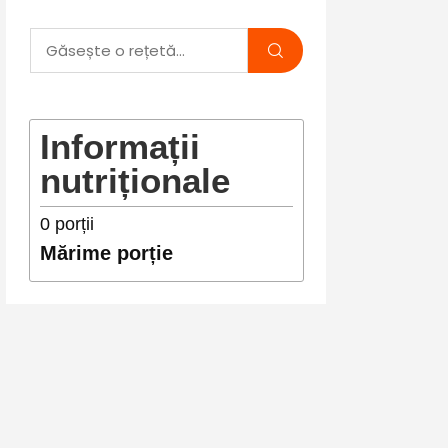
Informații
nutriționale
0
porții
Mărime porție