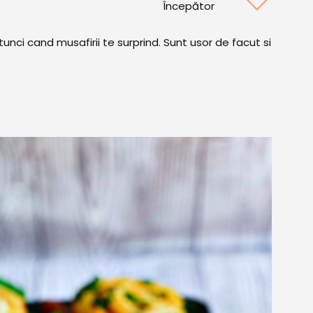
Începător
unci cand musafirii te surprind. Sunt usor de facut si