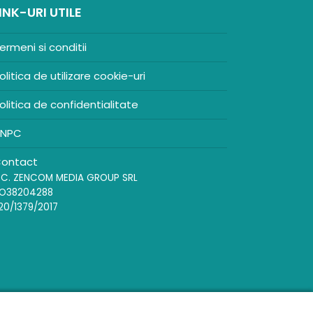
INK-URI UTILE
ermeni si conditii
olitica de utilizare cookie-uri
olitica de confidentialitate
NPC
ontact
.C. ZENCOM MEDIA GROUP SRL
O38204288
20/1379/2017