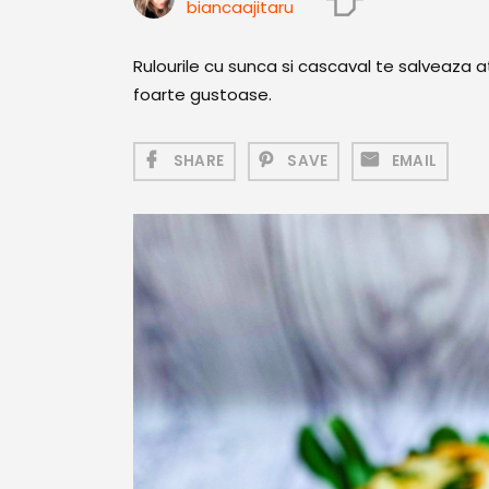
biancaajitaru
Rulourile cu sunca si cascaval te salveaza at
foarte gustoase.
SHARE
SAVE
EMAIL