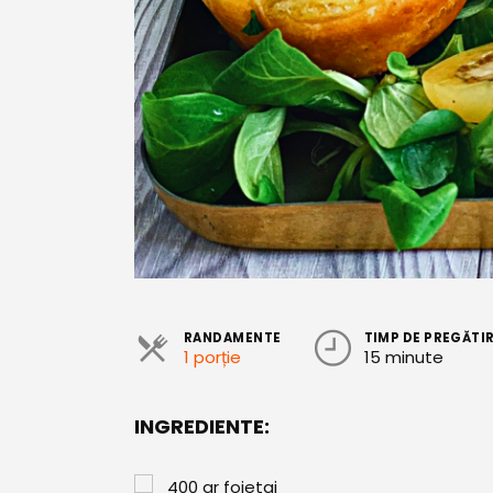
RANDAMENTE
TIMP DE PREGĂTI
1 porție
15 minute
INGREDIENTE:
400
gr
foietaj