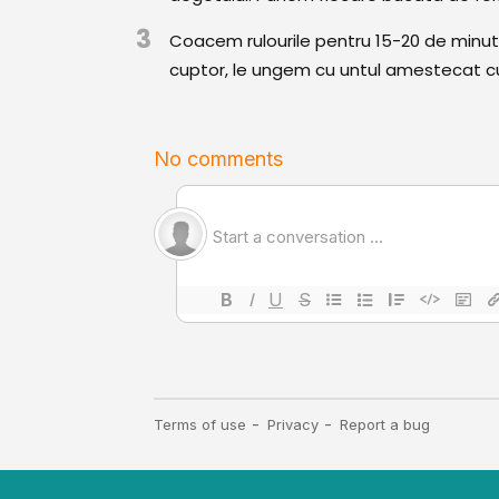
3
Coacem rulourile pentru 15-20 de minut
cuptor, le ungem cu untul amestecat cu 