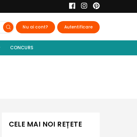
Nu ai cont?
Autentificare
CONCURS
CELE MAI NOI REȚETE