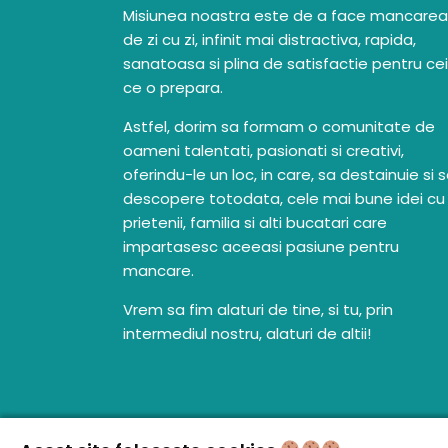
Misiunea noastra este de a face mancarea
de zi cu zi, infinit mai distractiva, rapida,
sanatoasa si plina de satisfactie pentru cei
ce o prepara.
Astfel, dorim sa formam o comunitate de
oameni talentati, pasionati si creativi,
oferindu-le un loc, in care, sa destainuie si 
descopere totodata, cele mai bune idei cu
prietenii, familia si alti bucatari care
impartasesc aceeasi pasiune pentru
mancare.
Vrem sa fim alaturi de tine, si tu, prin
intermediul nostru, alaturi de altii!