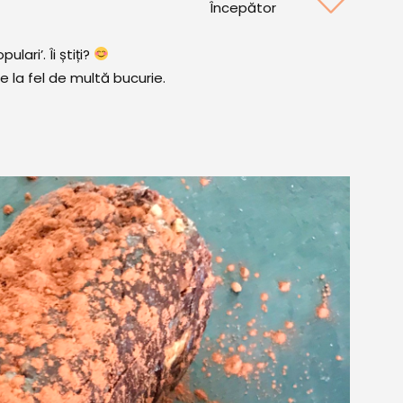
Începător
ulari’. Îi știți?
ce la fel de multă bucurie.