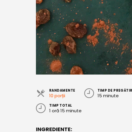
RANDAMENTE
TIMP DE PREGĂTI
10 porții
15 minute
TIMP TOTAL
1 oră 15 minute
INGREDIENTE: