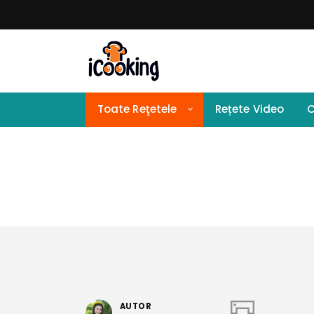
Toate Reţetele
Rețete Video
C
AUTOR