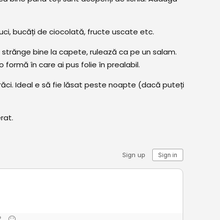
ci, bucăți de ciocolată, fructe uscate etc.
, strănge bine la capete, rulează ca pe un salam.
o formă în care ai pus folie în prealabil.
răci. Ideal e să fie lăsat peste noapte (dacă puteți
rat.