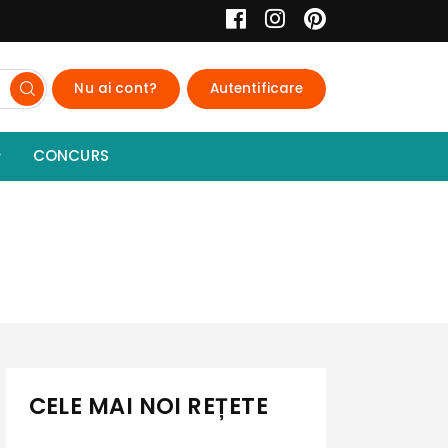
Nu ai cont?
Autentificare
CONCURS
CELE MAI NOI REȚETE