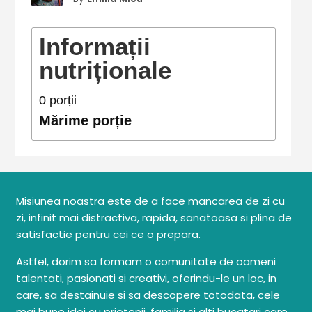
Informații
nutriționale
0
porții
Mărime porție
Misiunea noastra este de a face mancarea de zi cu
zi, infinit mai distractiva, rapida, sanatoasa si plina de
satisfactie pentru cei ce o prepara.
Astfel, dorim sa formam o comunitate de oameni
talentati, pasionati si creativi, oferindu-le un loc, in
care, sa destainuie si sa descopere totodata, cele
mai bune idei cu prietenii, familia si alti bucatari care