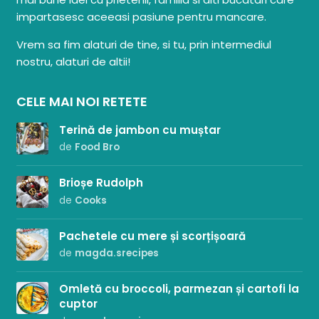
impartasesc aceeasi pasiune pentru mancare.
Vrem sa fim alaturi de tine, si tu, prin intermediul
nostru, alaturi de altii!
CELE MAI NOI RETETE
Terină de jambon cu muștar
de
Food Bro
Brioșe Rudolph
de
Cooks
Pachetele cu mere și scorțișoară
de
magda.srecipes
Omletă cu broccoli, parmezan și cartofi la
cuptor