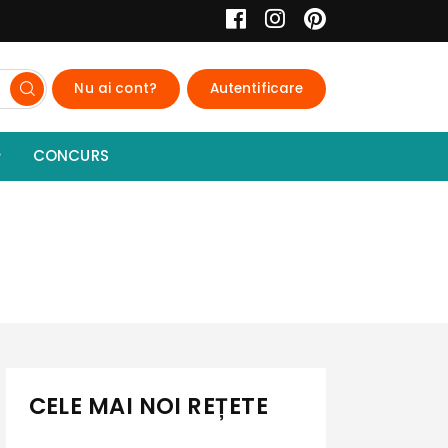
Nu ai cont?
Autentificare
CONCURS
CELE MAI NOI REȚETE