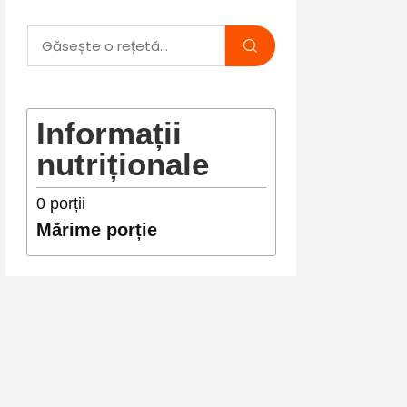
Informații
nutriționale
0
porții
Mărime porție