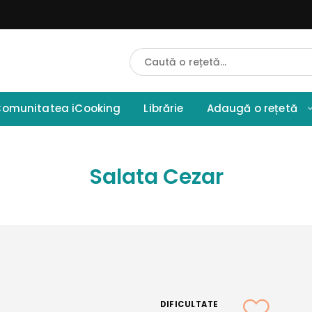
Cauta
Retete
omunitatea iCooking
Librărie
Adaugă o rețetă
Salata Cezar
DIFICULTATE