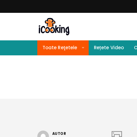
Toate Reţetele
Rețete Video
C
AUTOR