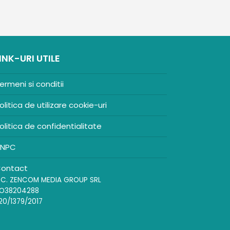
INK-URI UTILE
ermeni si conditii
olitica de utilizare cookie-uri
olitica de confidentialitate
NPC
ontact
.C. ZENCOM MEDIA GROUP SRL
O38204288
20/1379/2017