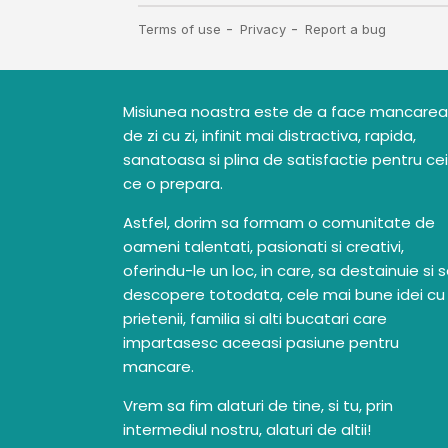
Misiunea noastra este de a face mancarea
de zi cu zi, infinit mai distractiva, rapida,
sanatoasa si plina de satisfactie pentru cei
ce o prepara.
Astfel, dorim sa formam o comunitate de
oameni talentati, pasionati si creativi,
oferindu-le un loc, in care, sa destainuie si 
descopere totodata, cele mai bune idei cu
prietenii, familia si alti bucatari care
impartasesc aceeasi pasiune pentru
mancare.
Vrem sa fim alaturi de tine, si tu, prin
intermediul nostru, alaturi de altii!