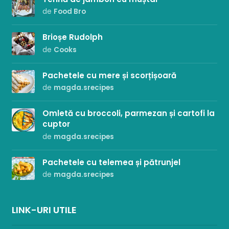
de
Food Bro
Brioșe Rudolph
de
Cooks
Pachetele cu mere și scorțișoară
de
magda.srecipes
Omletă cu broccoli, parmezan și cartofi la
cuptor
de
magda.srecipes
Pachetele cu telemea și pătrunjel
de
magda.srecipes
LINK-URI UTILE