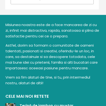
Misiunea noastra este de a face mancarea de zi cu
zi, infinit mai distractiva, rapida, sanatoasa si plina de
satisfactie pentru cei ce o prepara.
Astfel, dorim sa formam o comunitate de oameni
talentati, pasionati si creativi, oferindu-le un loc, in
care, sa destainuie si sa descopere totodata, cele
mai bune idei cu prietenii, familia si alti bucatari care
impartasesc aceeasi pasiune pentru mancare.
Vrem sa fim alaturi de tine, si tu, prin intermediul
nostru, alaturi de altii!
CELE MAI NOI RETETE
Terină de jambon cu muștar