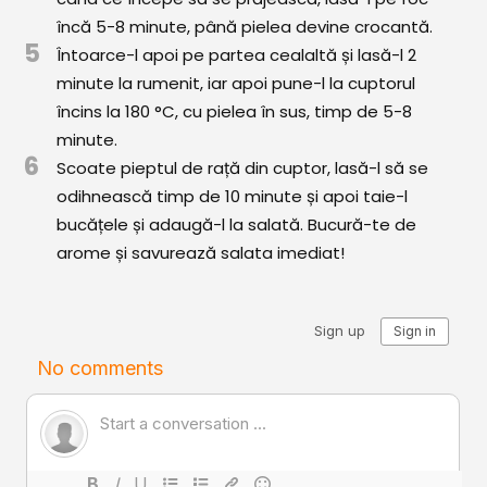
încă 5-8 minute, până pielea devine crocantă.
5
Întoarce-l apoi pe partea cealaltă și lasă-l 2
minute la rumenit, iar apoi pune-l la cuptorul
încins la 180 °C, cu pielea în sus, timp de 5-8
minute.
6
Scoate pieptul de rață din cuptor, lasă-l să se
odihnească timp de 10 minute și apoi taie-l
bucățele și adaugă-l la salată. Bucură-te de
arome și savurează salata imediat!