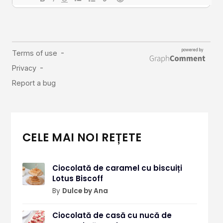
CELE MAI NOI REȚETE
Ciocolată de caramel cu biscuiți
Lotus Biscoff
By
Dulce by Ana
Ciocolată de casă cu nucă de