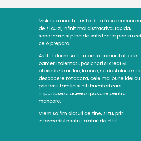
Misiunea noastra este de a face mancarea
de zi cu zi, infinit mai distractiva, rapida,
sanatoasa si plina de satisfactie pentru cei
ce o prepara.
Astfel, dorim sa formam o comunitate de
oameni talentati, pasionati si creativi,
oferindu-le un loc, in care, sa destainuie si 
descopere totodata, cele mai bune idei cu
prietenii, familia si alti bucatari care
impartasesc aceeasi pasiune pentru
mancare.
Vrem sa fim alaturi de tine, si tu, prin
intermediul nostru, alaturi de altii!