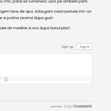
a foc mic, pana se rumenesc usor pe ambele parti.
urgem bine de apa. Adaugam castravetele intr-un
are si putina zeama dupa gust.
ulei de masline si sos dupa bunul plac!