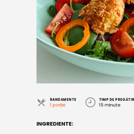
RANDAMENTE
TIMP DE PREGĂTI
1 porție
15 minute
INGREDIENTE: