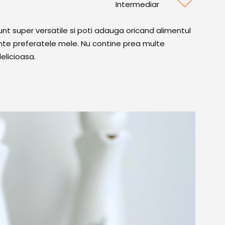
Intermediar
unt super versatile si poti adauga oricand alimentul
inte preferatele mele. Nu contine prea multe
delicioasa.