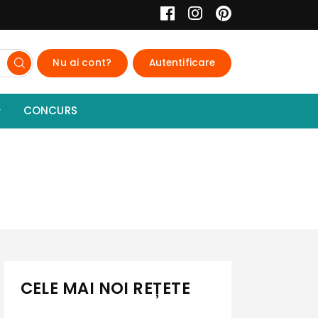
Nu ai cont?
Autentificare
CONCURS
CELE MAI NOI REȚETE