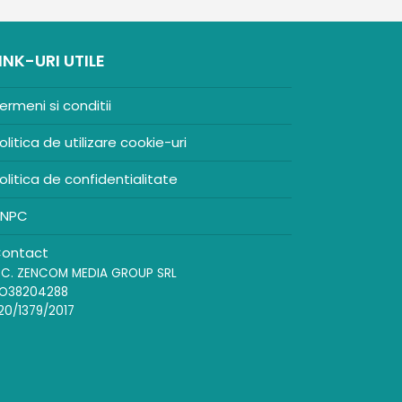
INK-URI UTILE
ermeni si conditii
olitica de utilizare cookie-uri
olitica de confidentialitate
NPC
ontact
.C. ZENCOM MEDIA GROUP SRL
O38204288
20/1379/2017