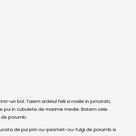
-un bol. Taiem ardeiul felii si rosiile in jumatati,
de pui in cubulete de marime medie. Batem cele
ii de porumb.
 bucata de pui prin ou-pesmet-ou-fulgi de porumb si