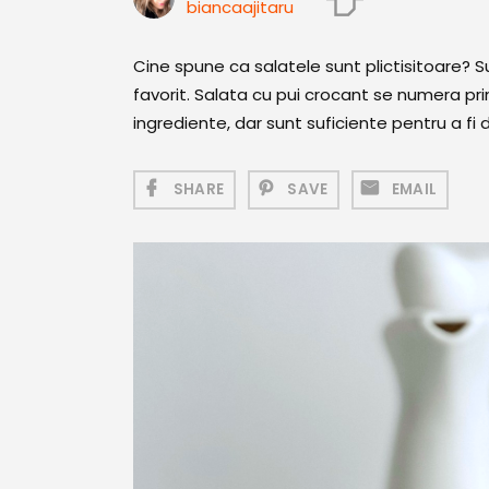
biancaajitaru
Cine spune ca salatele sunt plictisitoare? S
favorit. Salata cu pui crocant se numera pr
ingrediente, dar sunt suficiente pentru a fi 
SHARE
SAVE
EMAIL