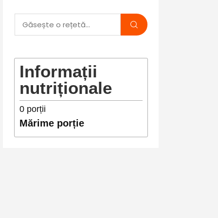
Informații
nutriționale
0
porții
Mărime porție