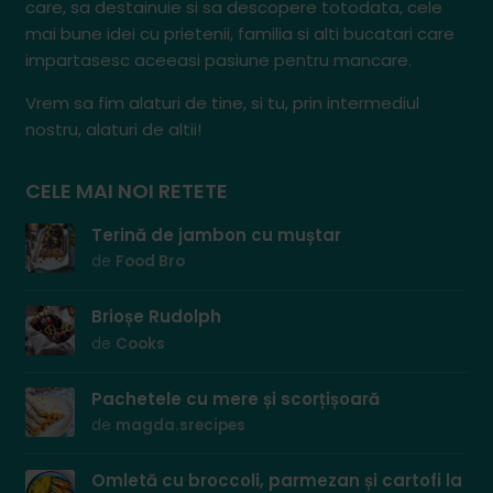
care, sa destainuie si sa descopere totodata, cele
mai bune idei cu prietenii, familia si alti bucatari care
impartasesc aceeasi pasiune pentru mancare.
Vrem sa fim alaturi de tine, si tu, prin intermediul
nostru, alaturi de altii!
CELE MAI NOI RETETE
Terină de jambon cu muștar
de
Food Bro
Brioșe Rudolph
de
Cooks
Pachetele cu mere și scorțișoară
de
magda.srecipes
Omletă cu broccoli, parmezan și cartofi la