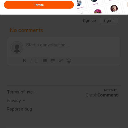
Trimite