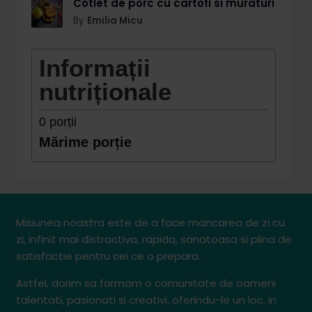
Cotlet de porc cu cartofi si muraturi
By
Emilia Micu
Informații
nutriționale
0
porții
Mărime porție
Misiunea noastra este de a face mancarea de zi cu
zi, infinit mai distractiva, rapida, sanatoasa si plina de
satisfactie pentru cei ce o prepara.
Astfel, dorim sa formam o comunitate de oameni
talentati, pasionati si creativi, oferindu-le un loc, in