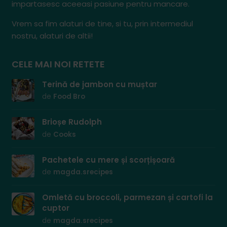
impartasesc aceeasi pasiune pentru mancare.
Vrem sa fim alaturi de tine, si tu, prin intermediul
nostru, alaturi de altii!
CELE MAI NOI RETETE
Terină de jambon cu muștar
de
Food Bro
Brioșe Rudolph
de
Cooks
Pachetele cu mere și scorțișoară
de
magda.srecipes
Omletă cu broccoli, parmezan și cartofi la
cuptor
de
magda.srecipes