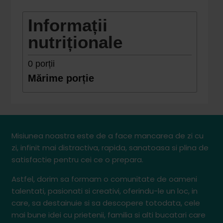
Informații
nutriționale
0
porții
Mărime porție
Misiunea noastra este de a face mancarea de zi cu
zi, infinit mai distractiva, rapida, sanatoasa si plina de
satisfactie pentru cei ce o prepara.
Astfel, dorim sa formam o comunitate de oameni
talentati, pasionati si creativi, oferindu-le un loc, in
care, sa destainuie si sa descopere totodata, cele
mai bune idei cu prietenii, familia si alti bucatari care