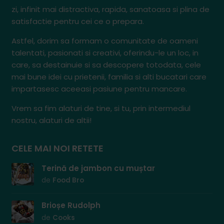
zi, infinit mai distractiva, rapida, sanatoasa si plina de
satisfactie pentru cei ce o prepara.
Astfel, dorim sa formam o comunitate de oameni
talentati, pasionati si creativi, oferindu-le un loc, in
care, sa destainuie si sa descopere totodata, cele
mai bune idei cu prietenii, familia si alti bucatari care
impartasesc aceeasi pasiune pentru mancare.
Vrem sa fim alaturi de tine, si tu, prin intermediul
nostru, alaturi de altii!
CELE MAI NOI RETETE
Terină de jambon cu muștar
de
Food Bro
Brioșe Rudolph
de
Cooks