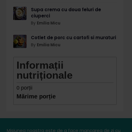
Supa crema cu doua feluri de
ciuperci
By
Emilia Micu
Cotlet de porc cu cartofi si muraturi
By
Emilia Micu
Informații
nutriționale
0
porții
Mărime porție
Misiunea noastra este de a face mancarea de zi cu