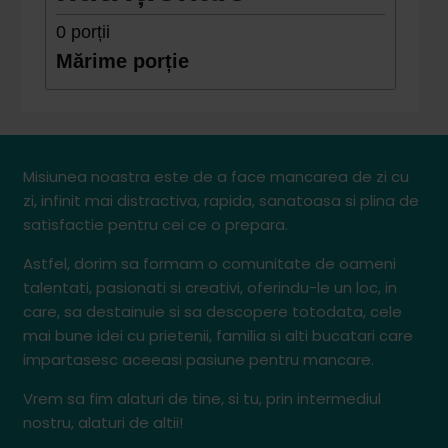
0
porții
Mărime porție
Misiunea noastra este de a face mancarea de zi cu
zi, infinit mai distractiva, rapida, sanatoasa si plina de
satisfactie pentru cei ce o prepara.
Astfel, dorim sa formam o comunitate de oameni
talentati, pasionati si creativi, oferindu-le un loc, in
care, sa destainuie si sa descopere totodata, cele
mai bune idei cu prietenii, familia si alti bucatari care
impartasesc aceeasi pasiune pentru mancare.
Vrem sa fim alaturi de tine, si tu, prin intermediul
nostru, alaturi de altii!