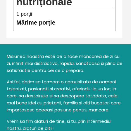
nutriționale
1
porții
Mărime porție
Misiunea noastra este de a face mancarea de zi cu
zi, infinit mai distractiva, rapida, sanatoasa si plina de
satisfactie pentru cei ce o prepara.
Astfel, dorim sa formam o comunitate de oameni
talentati, pasionati si creativi, oferindu-le un loc, in
care, sa destainuie si sa descopere totodata, cele
mai bune idei cu prietenii, familia si alti bucatari care
impartasesc aceeasi pasiune pentru mancare.
Vrem sa fim alaturi de tine, si tu, prin intermediul
nostru, alaturi de altii!