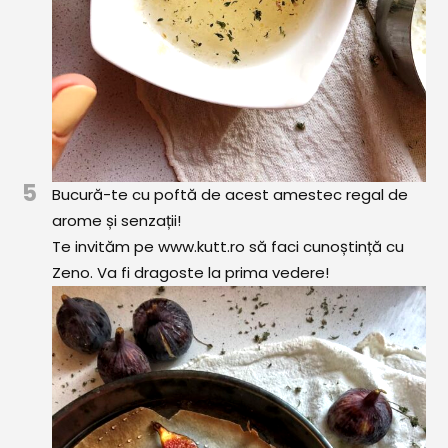
5
Bucură-te cu poftă de acest amestec regal de
arome și senzații!
Te invităm pe www.kutt.ro să faci cunoștință cu
Zeno. Va fi dragoste la prima vedere!