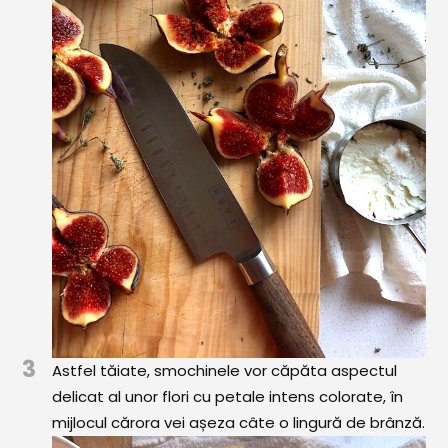
3
Astfel tăiate, smochinele vor căpăta aspectul
delicat al unor flori cu petale intens colorate, în
mijlocul cărora vei așeza câte o lingură de brânză.