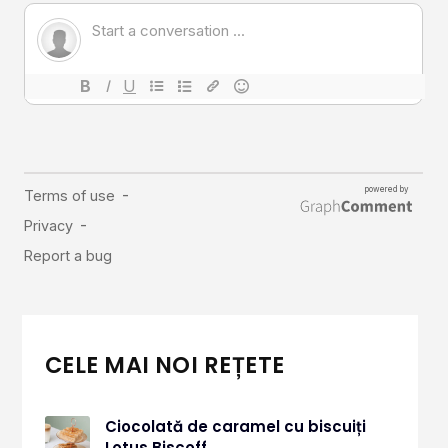
CELE MAI NOI REȚETE
Ciocolată de caramel cu biscuiți
Lotus Biscoff