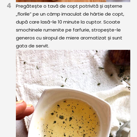
4
Pregătește o tavă de copt potrivită și așterne
„florile” pe un câmp imaculat de hârtie de copt,
după care lasă-le 10 minute la cuptor. Scoate
smochinele rumenite pe farfurie, stropește-le
generos cu siropul de miere aromatizat și sunt
gata de servit.