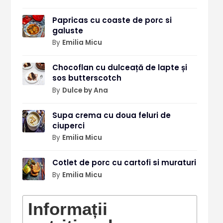
Papricas cu coaste de porc si
galuste
By
Emilia Micu
Chocoflan cu dulceață de lapte și
sos butterscotch
By
Dulce by Ana
Supa crema cu doua feluri de
ciuperci
By
Emilia Micu
Cotlet de porc cu cartofi si muraturi
By
Emilia Micu
Informații