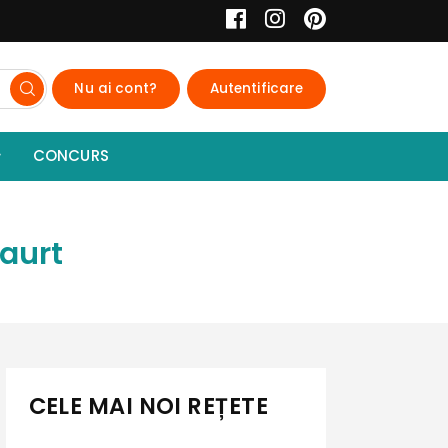
Nu ai cont?
Autentificare
CONCURS
iaurt
CELE MAI NOI REȚETE