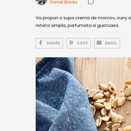
Daniel Breda
Va propun o supa crema de morcov, curry si 
reteta simpla, parfumata si gustoasa.
SHARE
SAVE
EMAIL