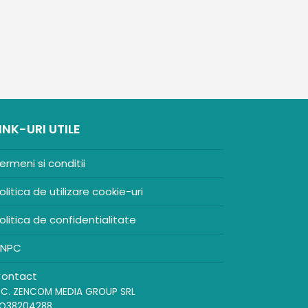
INK-URI UTILE
ermeni si conditii
olitica de utilizare cookie-uri
olitica de confidentialitate
NPC
ontact
.C. ZENCOM MEDIA GROUP SRL
O38204288