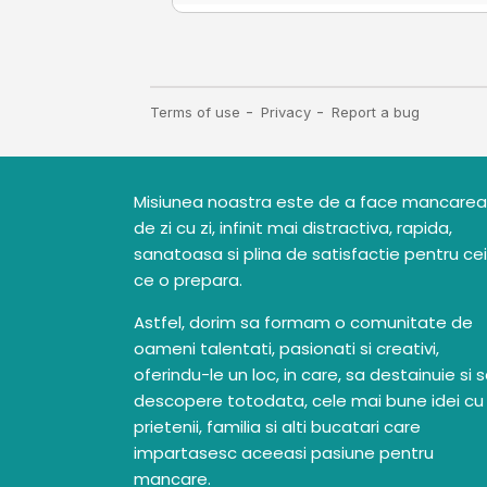
Misiunea noastra este de a face mancarea
de zi cu zi, infinit mai distractiva, rapida,
sanatoasa si plina de satisfactie pentru cei
ce o prepara.
Astfel, dorim sa formam o comunitate de
oameni talentati, pasionati si creativi,
oferindu-le un loc, in care, sa destainuie si 
descopere totodata, cele mai bune idei cu
prietenii, familia si alti bucatari care
impartasesc aceeasi pasiune pentru
mancare.