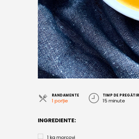
RANDAMENTE
TIMP DE PREGĂTI
1 porție
15 minute
INGREDIENTE:
1
kg
morcovi