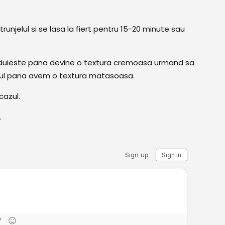
unjelul si se lasa la fiert pentru 15-20 minute sau
enduieste pana devine o textura cremoasa urmand sa
tul pana avem o textura matasoasa.
cazul.
.