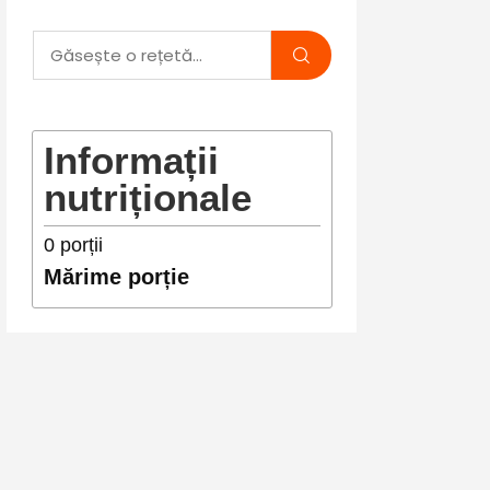
Informații
nutriționale
0
porții
Mărime porție