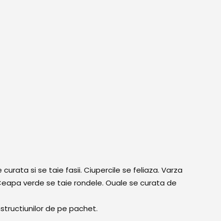
urata si se taie fasii. Ciupercile se feliaza. Varza
 Ceapa verde se taie rondele. Ouale se curata de
structiunilor de pe pachet.