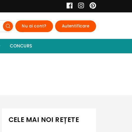
Nu ai cont?
Autentificare
CONCURS
CELE MAI NOI REȚETE