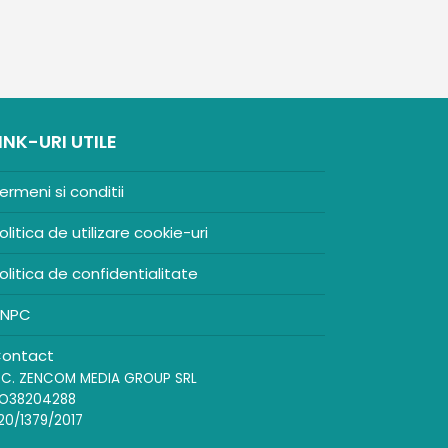
INK-URI UTILE
ermeni si conditii
olitica de utilizare cookie-uri
olitica de confidentialitate
NPC
ontact
.C. ZENCOM MEDIA GROUP SRL
O38204288
20/1379/2017