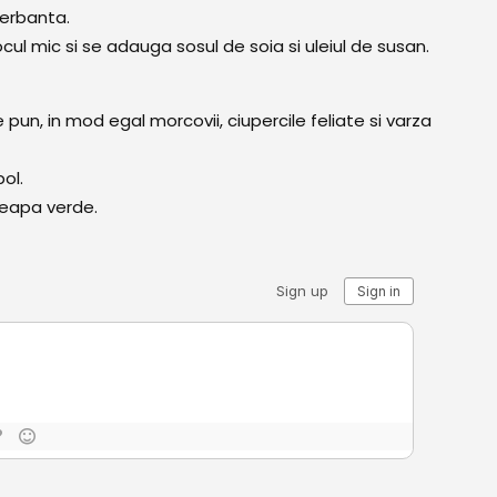
ierbanta.
ul mic si se adauga sosul de soia si uleiul de susan.
 se pun, in mod egal morcovii, ciupercile feliate si varza
ol.
ceapa verde.