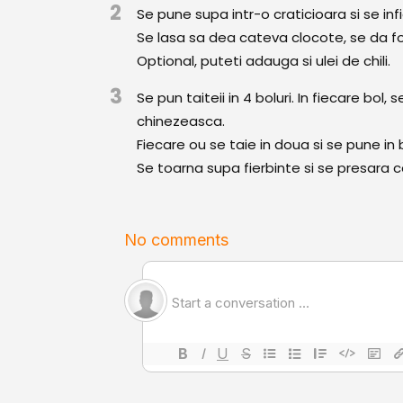
2
Se pune supa intr-o craticioara si se inf
Se lasa sa dea cateva clocote, se da foc
Optional, puteti adauga si ulei de chili.
3
Se pun taiteii in 4 boluri. In fiecare bol,
chinezeasca.
Fiecare ou se taie in doua si se pune in b
Se toarna supa fierbinte si se presara 