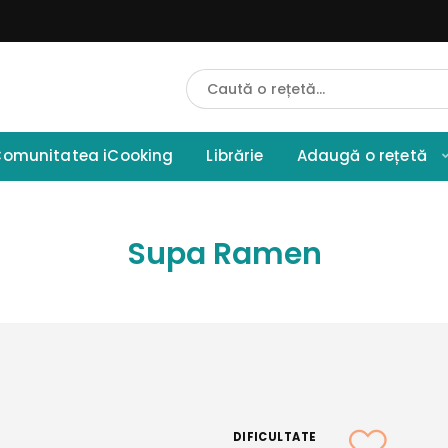
Cauta
Retete
omunitatea iCooking
Librărie
Adaugă o rețetă
Supa Ramen
DIFICULTATE