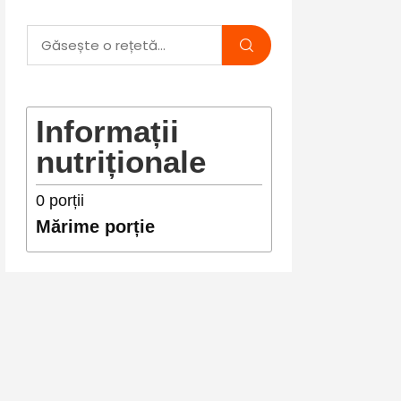
Informații
nutriționale
0
porții
Mărime porție