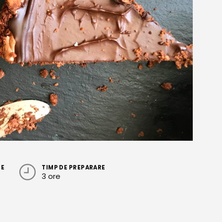
RE
TIMP DE PREPARARE
3 ore