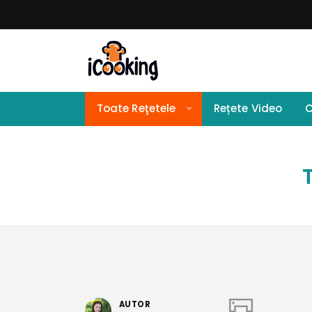
Toate Reţetele
Rețete Video
C
AUTOR