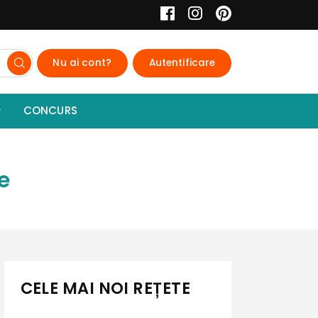
Nu ai cont?
Autentificare
CONCURS
e
CELE MAI NOI REȚETE