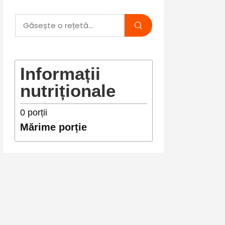
Informații
nutriționale
0
porții
Mărime porție