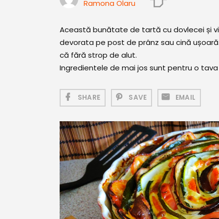
Ramona Olaru
Această bunătate de tartă cu dovlecei și vi
devorata pe post de prânz sau cină ușoară. 
că fără strop de alut.
Ingredientele de mai jos sunt pentru o tava
SHARE
SAVE
EMAIL