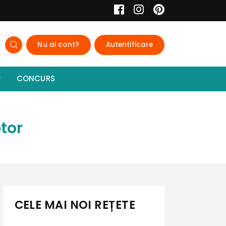
Nu ai cont?
Autentificare
CONCURS
ptor
CELE MAI NOI REȚETE