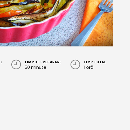
RE
TIMP DE PREPARARE
TIMP TOTAL
50 minute
1 oră