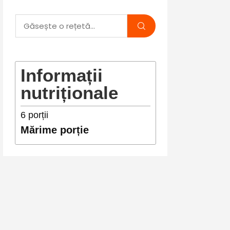
Informații
nutriționale
6
porții
Mărime porție