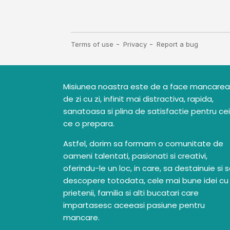
Misiunea noastra este de a face mancarea
de zi cu zi, infinit mai distractiva, rapida,
sanatoasa si plina de satisfactie pentru cei
ce o prepara.
Astfel, dorim sa formam o comunitate de
oameni talentati, pasionati si creativi,
oferindu-le un loc, in care, sa destainuie si 
descopere totodata, cele mai bune idei cu
prietenii, familia si alti bucatari care
impartasesc aceeasi pasiune pentru
mancare.