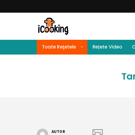
Toate Reţetele
Rețete Video
C
Tar
AUTOR