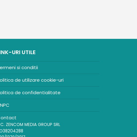
INK-URI UTILE
ermeni si conditii
olitica de utilizare cookie-uri
olitica de confidentialitate
NPC
ontact
.C. ZENCOM MEDIA GROUP SRL
O38204288