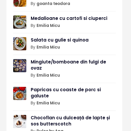
By
goanta teodora
Medalioane cu cartofi si ciuperci
By
Emilia Micu
Salata cu gulie si quinoa
By
Emilia Micu
Mingiute/bomboane din fulgi de
ovaz
By
Emilia Micu
Papricas cu coaste de porc si
galuste
By
Emilia Micu
Chocoflan cu dulceață de lapte și
sos butterscotch