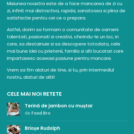
Misiunea noastra este de a face mancarea de zi cu
zi, infinit mai distractiva, rapida, sanatoasa si plina de
satisfactie pentru cei ce o prepara.
Astfel, dorim sa formam o comunitate de oameni
talentati, pasionati si creativi, oferindu-le un loc, in
care, sa destainuie si sa descopere totodata, cele
mai bune idei cu prietenii, familia si alti bucatari care
impartasesc aceeasi pasiune pentru mancare.
Vrem sa fim alaturi de tine, si tu, prin intermediul
nostru, alaturi de altii!
CELE MAI NOI RETETE
Terină de jambon cu muștar
de
Food Bro
Brioșe Rudolph