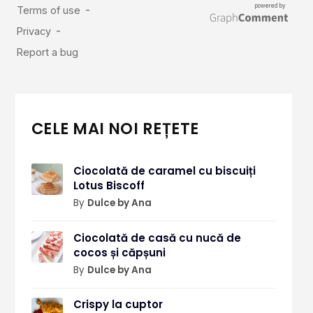
CELE MAI NOI REȚETE
Ciocolată de caramel cu biscuiți
Lotus Biscoff
By
Dulce by Ana
Ciocolată de casă cu nucă de
cocos și căpșuni
By
Dulce by Ana
Crispy la cuptor