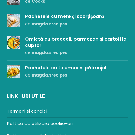
de
Cooks
Pachetele cu mere și scorțișoară
de
magda.srecipes
Omletă cu broccoli, parmezan și cartofi la
cuptor
de
magda.srecipes
Pachetele cu telemea și pătrunjel
de
magda.srecipes
LINK-URI UTILE
Termeni si conditii
Politica de utilizare cookie-uri