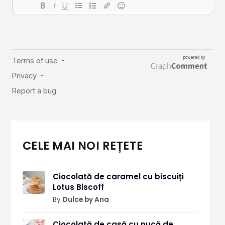
CELE MAI NOI REȚETE
Ciocolată de caramel cu biscuiți
Lotus Biscoff
By
Dulce by Ana
Ciocolată de casă cu nucă de