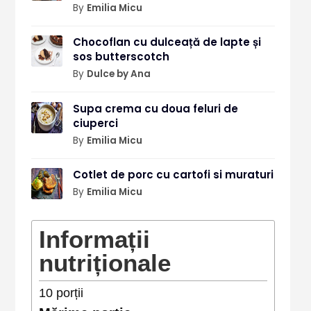
By
Emilia Micu
Chocoflan cu dulceață de lapte și
sos butterscotch
By
Dulce by Ana
Supa crema cu doua feluri de
ciuperci
By
Emilia Micu
Cotlet de porc cu cartofi si muraturi
By
Emilia Micu
Informații
nutriționale
10
porții