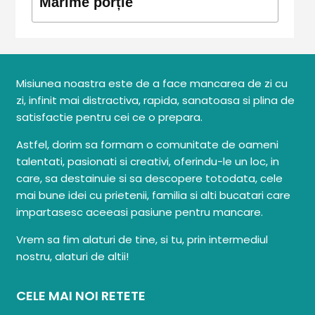
Mărime porție
Misiunea noastra este de a face mancarea de zi cu
zi, infinit mai distractiva, rapida, sanatoasa si plina de
satisfactie pentru cei ce o prepara.
Astfel, dorim sa formam o comunitate de oameni
talentati, pasionati si creativi, oferindu-le un loc, in
care, sa destainuie si sa descopere totodata, cele
mai bune idei cu prietenii, familia si alti bucatari care
impartasesc aceeasi pasiune pentru mancare.
Vrem sa fim alaturi de tine, si tu, prin intermediul
nostru, alaturi de altii!
CELE MAI NOI RETETE