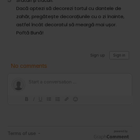
Sfaturi și trucuri:
Dacă optezi să decorezi tortul cu dantele de
zahăr, pregătește decorațiunile cu o zi înainte,
astfel încât decoratul să meargă mai ușor.
Poftă Bună!