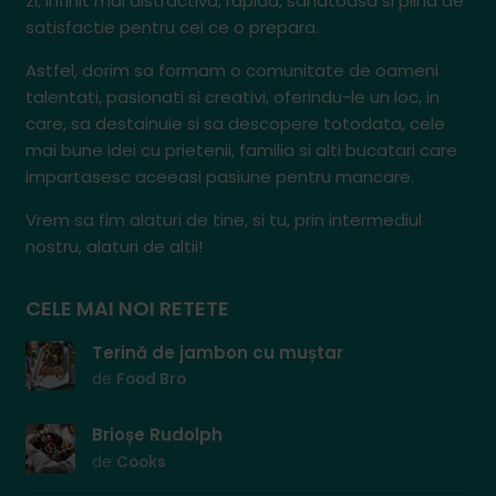
zi, infinit mai distractiva, rapida, sanatoasa si plina de
satisfactie pentru cei ce o prepara.
Astfel, dorim sa formam o comunitate de oameni
talentati, pasionati si creativi, oferindu-le un loc, in
care, sa destainuie si sa descopere totodata, cele
mai bune idei cu prietenii, familia si alti bucatari care
impartasesc aceeasi pasiune pentru mancare.
Vrem sa fim alaturi de tine, si tu, prin intermediul
nostru, alaturi de altii!
CELE MAI NOI RETETE
Terină de jambon cu muștar
de
Food Bro
Brioșe Rudolph
de
Cooks