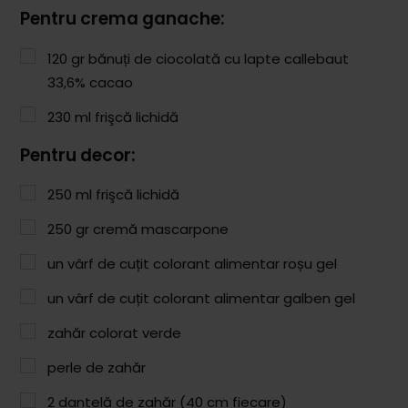
Comunitatea
Pentru crema ganache:
iCooking
120
gr
bănuți de ciocolată cu lapte callebaut
Librărie
33,6% cacao
230
ml
frişcă lichidă
Adaugă o rețetă
Pentru decor:
Cum adăugăm o rețetă
250
ml
frişcă lichidă
Regulament de postare
250
gr
cremă mascarpone
CONCURS
un vârf de cuțit colorant alimentar roșu gel
un vârf de cuțit colorant alimentar galben gel
zahăr colorat verde
perle de zahăr
2
dantelă de zahăr (40 cm fiecare)