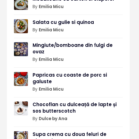
By
Emilia Micu
Salata cu gulie si quinoa
By
Emilia Micu
Mingiute/bomboane din fulgi de
ovaz
By
Emilia Micu
Papricas cu coaste de porc si
galuste
By
Emilia Micu
Chocoflan cu dulceață de lapte și
sos butterscotch
By
Dulce by Ana
Supa crema cu doua feluri de