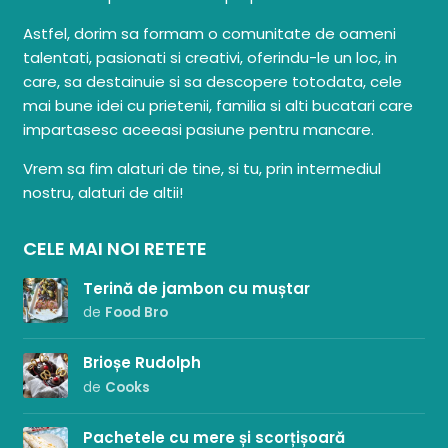
Astfel, dorim sa formam o comunitate de oameni
talentati, pasionati si creativi, oferindu-le un loc, in
care, sa destainuie si sa descopere totodata, cele
mai bune idei cu prietenii, familia si alti bucatari care
impartasesc aceeasi pasiune pentru mancare.
Vrem sa fim alaturi de tine, si tu, prin intermediul
nostru, alaturi de altii!
CELE MAI NOI RETETE
Terină de jambon cu muștar
de
Food Bro
Brioșe Rudolph
de
Cooks
Pachetele cu mere și scorțișoară