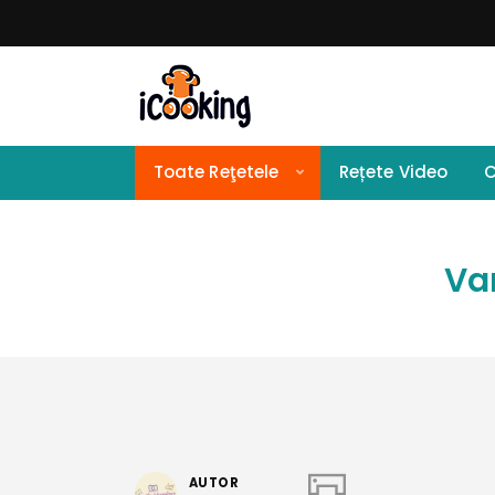
Toate Reţetele
Rețete Video
C
Va
AUTOR