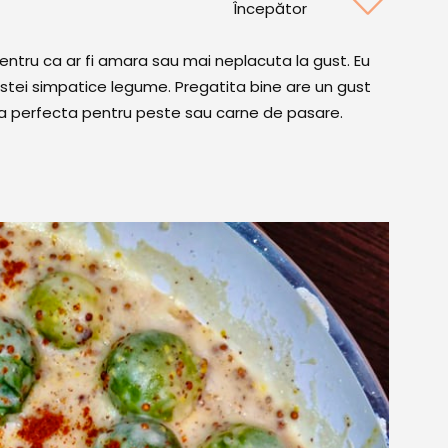
Începător
ntru ca ar fi amara sau mai neplacuta la gust. Eu
stei simpatice legume. Pregatita bine are un gust
ura perfecta pentru peste sau carne de pasare.