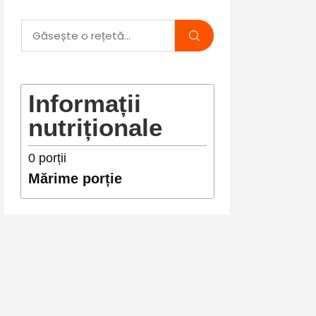
Informații
nutriționale
0
porții
Mărime porție