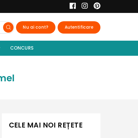
Nu ai cont?
Autentificare
CONCURS
mel
CELE MAI NOI REȚETE