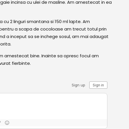
igaie incinsa cu ulei de masline. Am amestecat in ea
a cu 2 linguri smantana si 150 ml lapte. Am
pentru a scapa de cocoloase am trecut totul prin
cand a inceput sa se inchege sosul, am mai adaugat
orita.
am amestecat bine. Inainte sa opresc focul am
rat fierbinte.