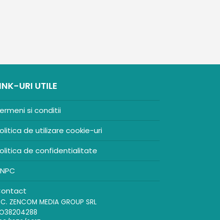
INK-URI UTILE
ermeni si conditii
olitica de utilizare cookie-uri
olitica de confidentialitate
NPC
ontact
.C. ZENCOM MEDIA GROUP SRL
O38204288