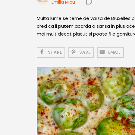
Emilia Micu
Multa lume se teme de varza de Bruxelles pe
cred ca ii putem acorda o sansa in plus ace
mai mult decat placut si poate fi o garnit
SHARE
SAVE
EMAIL