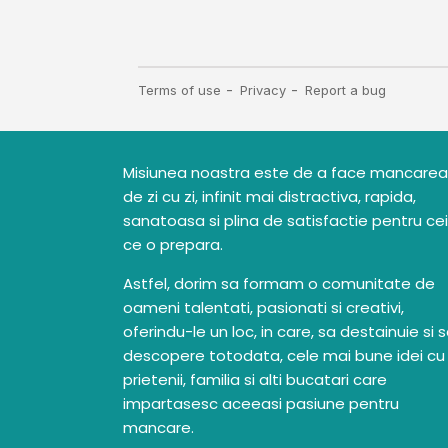
Misiunea noastra este de a face mancarea
de zi cu zi, infinit mai distractiva, rapida,
sanatoasa si plina de satisfactie pentru cei
ce o prepara.
Astfel, dorim sa formam o comunitate de
oameni talentati, pasionati si creativi,
oferindu-le un loc, in care, sa destainuie si 
descopere totodata, cele mai bune idei cu
prietenii, familia si alti bucatari care
impartasesc aceeasi pasiune pentru
mancare.