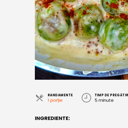
RANDAMENTE
TIMP DE PREGĂTI
1 porție
5 minute
INGREDIENTE: