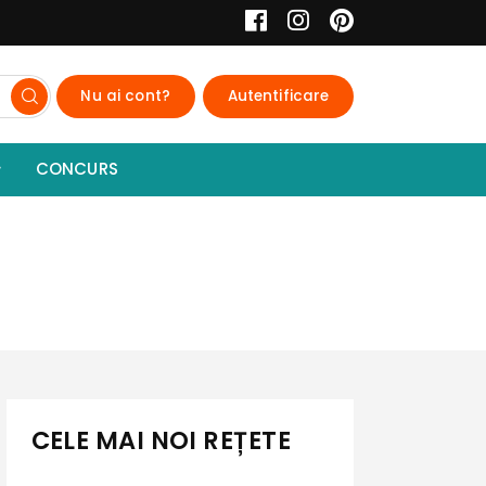
Nu ai cont?
Autentificare
CONCURS
CELE MAI NOI REȚETE