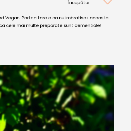
Începător
end Vegan. Partea tare e ca nu imbratisez aceasta
 ca cele mai multe preparate sunt dementiale!