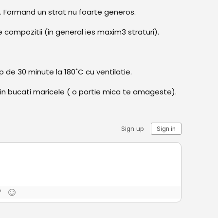
. Formand un strat nu foarte generos.
ompozitii (in general ies maxim3 straturi).
p de 30 minute la 180˚C cu ventilatie.
aie in bucati maricele ( o portie mica te amageste).