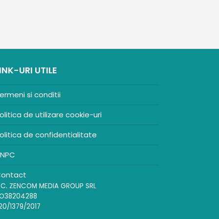
INK-URI UTILE
ermeni si conditii
olitica de utilizare cookie-uri
olitica de confidentialitate
NPC
ontact
.C. ZENCOM MEDIA GROUP SRL
O38204288
20/1379/2017