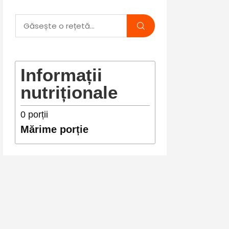
Informații
nutriționale
0
porții
Mărime porție