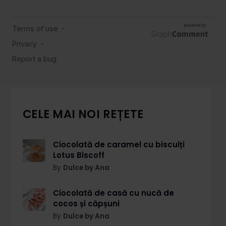
CELE MAI NOI REȚETE
Ciocolată de caramel cu biscuiți
Lotus Biscoff
By
Dulce by Ana
Ciocolată de casă cu nucă de
cocos și căpșuni
By
Dulce by Ana