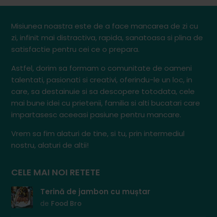
Misiunea noastra este de a face mancarea de zi cu
zi, infinit mai distractiva, rapida, sanatoasa si plina de
satisfactie pentru cei ce o prepara.
Astfel, dorim sa formam o comunitate de oameni
talentati, pasionati si creativi, oferindu-le un loc, in
care, sa destainuie si sa descopere totodata, cele
mai bune idei cu prietenii, familia si alti bucatari care
impartasesc aceeasi pasiune pentru mancare.
Vrem sa fim alaturi de tine, si tu, prin intermediul
nostru, alaturi de altii!
CELE MAI NOI RETETE
Terină de jambon cu muștar
de
Food Bro