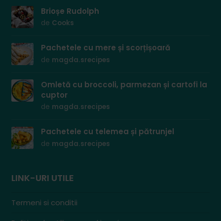
Brioșe Rudolph
de
Cooks
Pachetele cu mere și scorțișoară
de
magda.srecipes
Omletă cu broccoli, parmezan și cartofi la
cuptor
de
magda.srecipes
Pachetele cu telemea și pătrunjel
de
magda.srecipes
LINK-URI UTILE
Termeni si conditii