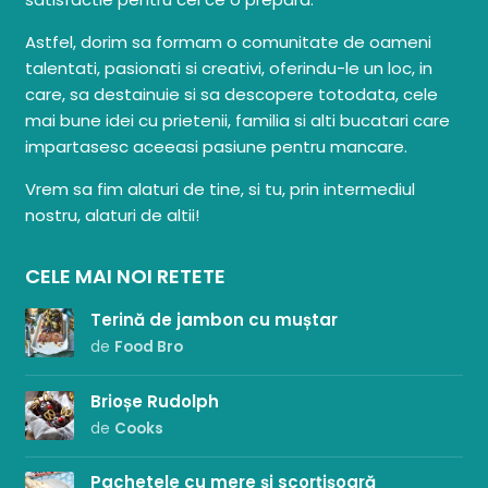
Astfel, dorim sa formam o comunitate de oameni
talentati, pasionati si creativi, oferindu-le un loc, in
care, sa destainuie si sa descopere totodata, cele
mai bune idei cu prietenii, familia si alti bucatari care
impartasesc aceeasi pasiune pentru mancare.
Vrem sa fim alaturi de tine, si tu, prin intermediul
nostru, alaturi de altii!
CELE MAI NOI RETETE
Terină de jambon cu muștar
de
Food Bro
Brioșe Rudolph
de
Cooks
Pachetele cu mere și scorțișoară