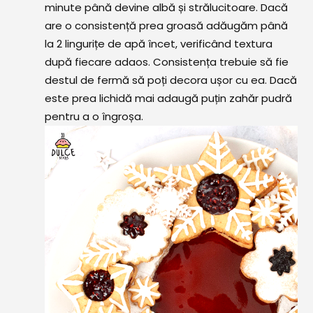
minute până devine albă și strălucitoare. Dacă
are o consistență prea groasă adăugăm până
la 2 lingurițe de apă încet, verificând textura
după fiecare adaos. Consistența trebuie să fie
destul de fermă să poți decora ușor cu ea. Dacă
este prea lichidă mai adaugă puțin zahăr pudră
pentru a o îngroșa.