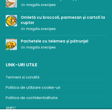
de
magda.srecipes
Omletă cu broccoli, parmezan și cartofi la
cuptor
de
magda.srecipes
Pachetele cu telemea și pătrunjel
de
magda.srecipes
LINK-URI UTILE
Termeni si conditii
Politica de utilizare cookie-uri
Politica de confidentialitate
ANPC