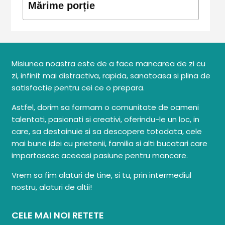
Mărime porție
Misiunea noastra este de a face mancarea de zi cu
zi, infinit mai distractiva, rapida, sanatoasa si plina de
satisfactie pentru cei ce o prepara.
Astfel, dorim sa formam o comunitate de oameni
talentati, pasionati si creativi, oferindu-le un loc, in
care, sa destainuie si sa descopere totodata, cele
mai bune idei cu prietenii, familia si alti bucatari care
impartasesc aceeasi pasiune pentru mancare.
Vrem sa fim alaturi de tine, si tu, prin intermediul
nostru, alaturi de altii!
CELE MAI NOI RETETE