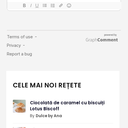
CELE MAI NOI REȚETE
Ciocolată de caramel cu biscuiți
Lotus Biscoff
By
Dulce by Ana