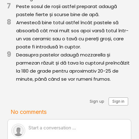
7
Peste sosul de roșii astfel preparat adaugă
pastele fierte și scurse bine de apă.
8
Amestecă bine totul astfel încât pastele să
absoarbă cât mai mult sos apoi varsă totul într-
un vas ceramic sau o tavă cu pereți groși, care
poate fi introdusă în cuptor.
9
Deasupra pastelor adaugă mozzarella și
parmezan răzuit și dă tava la cuptorul preîncălzit
la 180 de grade pentru aproximativ 20-25 de
minute, până când se vor rumeni frumos.