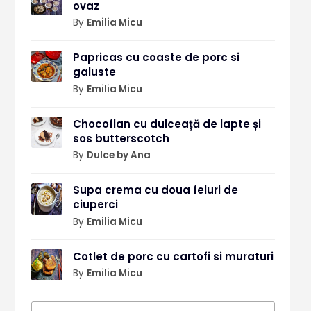
ovaz
By
Emilia Micu
Papricas cu coaste de porc si
galuste
By
Emilia Micu
Chocoflan cu dulceață de lapte și
sos butterscotch
By
Dulce by Ana
Supa crema cu doua feluri de
ciuperci
By
Emilia Micu
Cotlet de porc cu cartofi si muraturi
By
Emilia Micu