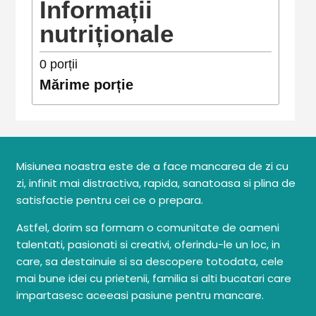
Informații
nutriționale
0
porții
Mărime porție
Misiunea noastra este de a face mancarea de zi cu
zi, infinit mai distractiva, rapida, sanatoasa si plina de
satisfactie pentru cei ce o prepara.
Astfel, dorim sa formam o comunitate de oameni
talentati, pasionati si creativi, oferindu-le un loc, in
care, sa destainuie si sa descopere totodata, cele
mai bune idei cu prietenii, familia si alti bucatari care
impartasesc aceeasi pasiune pentru mancare.