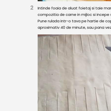
2
Intinde foaia de aluat foietaj si taie m
compozitia de carne in mijloc si incepe 
Pune rulada intr-o tava pe hartie de cop
aproximativ 40 de minute, sau pana vez