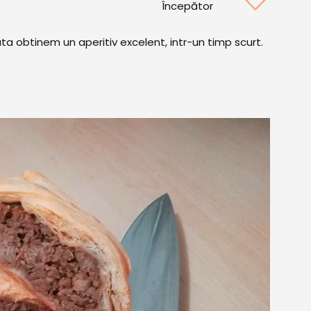
Începător
a obtinem un aperitiv excelent, intr-un timp scurt.