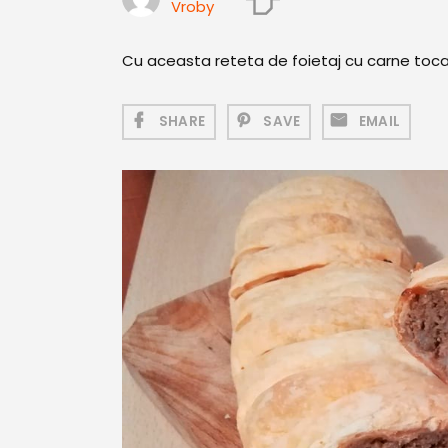
Vroby
Cu aceasta reteta de foietaj cu carne tocat
SHARE
SAVE
EMAIL