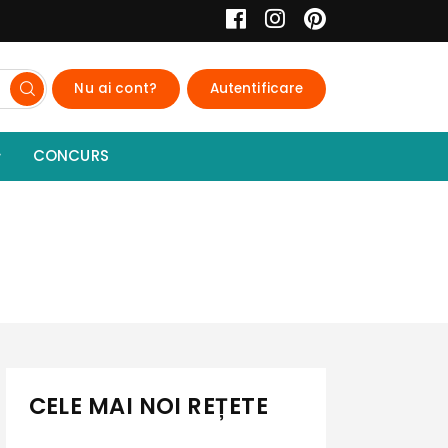
Nu ai cont?
Autentificare
CONCURS
CELE MAI NOI REȚETE