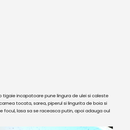
 tigaie incapatoare pune lingura de ulei si caleste
nea tocata, sarea, piperul si lingurita de boia si
ge focul, lasa sa se raceasca putin, apoi adauga oul