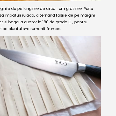
arginile de pe lungime de circa 1 cm grosime. Pune
sa impaturi rulada, alternand fâșiile de pe margini.
t si baga la cuptor la 180 de grade C , pentru
i ca aluatul s-a rumenit frumos.