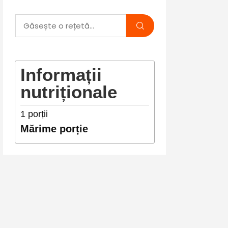
Informații
nutriționale
1
porții
Mărime porție