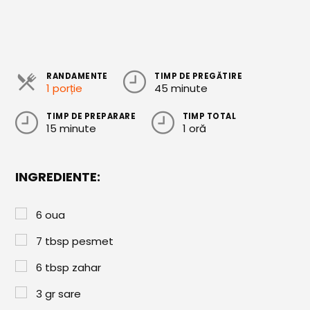
Cozonaci
Deserturi Sănătoase
Plăcinte, Tarte și Rulade
RANDAMENTE
TIMP DE PREGĂTIRE
1 porție
45 minute
Prăjituri
TIMP DE PREPARARE
TIMP TOTAL
Torturi
15 minute
1 oră
Conserve
INGREDIENTE:
Dulceață / Gem
Sirop / Compot
6
oua
Sosuri și Condimente
7
tbsp
pesmet
Garnituri
6
tbsp
zahar
Pâine
3
gr
sare