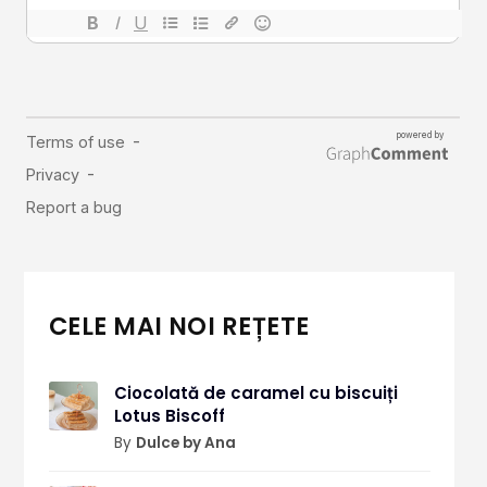
CELE MAI NOI REȚETE
Ciocolată de caramel cu biscuiți
Lotus Biscoff
By
Dulce by Ana