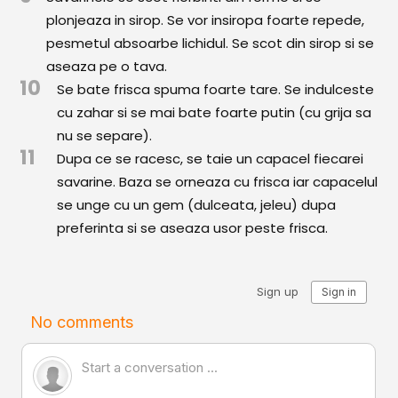
plonjeaza in sirop. Se vor insiropa foarte repede,
pesmetul absoarbe lichidul. Se scot din sirop si se
aseaza pe o tava.
10
Se bate frisca spuma foarte tare. Se indulceste
cu zahar si se mai bate foarte putin (cu grija sa
nu se separe).
11
Dupa ce se racesc, se taie un capacel fiecarei
savarine. Baza se orneaza cu frisca iar capacelul
se unge cu un gem (dulceata, jeleu) dupa
preferinta si se aseaza usor peste frisca.