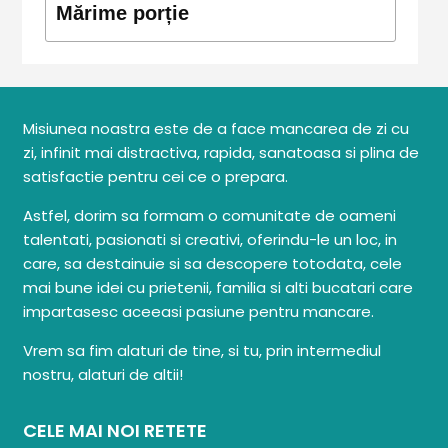
Mărime porție
Misiunea noastra este de a face mancarea de zi cu
zi, infinit mai distractiva, rapida, sanatoasa si plina de
satisfactie pentru cei ce o prepara.
Astfel, dorim sa formam o comunitate de oameni
talentati, pasionati si creativi, oferindu-le un loc, in
care, sa destainuie si sa descopere totodata, cele
mai bune idei cu prietenii, familia si alti bucatari care
impartasesc aceeasi pasiune pentru mancare.
Vrem sa fim alaturi de tine, si tu, prin intermediul
nostru, alaturi de altii!
CELE MAI NOI RETETE