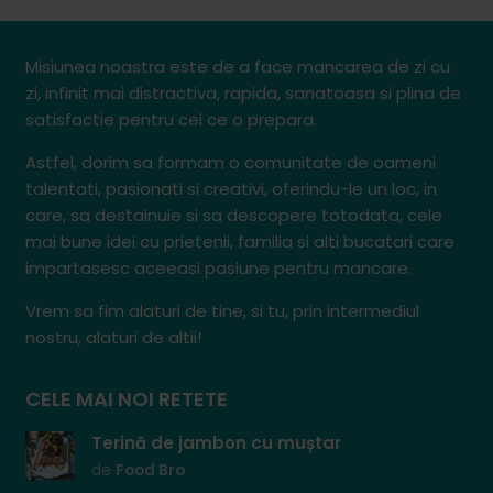
Misiunea noastra este de a face mancarea de zi cu
zi, infinit mai distractiva, rapida, sanatoasa si plina de
satisfactie pentru cei ce o prepara.
Astfel, dorim sa formam o comunitate de oameni
talentati, pasionati si creativi, oferindu-le un loc, in
care, sa destainuie si sa descopere totodata, cele
mai bune idei cu prietenii, familia si alti bucatari care
impartasesc aceeasi pasiune pentru mancare.
Vrem sa fim alaturi de tine, si tu, prin intermediul
nostru, alaturi de altii!
CELE MAI NOI RETETE
Terină de jambon cu muștar
de
Food Bro