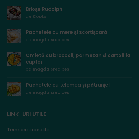
Brioșe Rudolph
de
Cooks
Pachetele cu mere și scorțișoară
de
magda.srecipes
Omletă cu broccoli, parmezan și cartofi la
cuptor
de
magda.srecipes
Pachetele cu telemea și pătrunjel
de
magda.srecipes
LINK-URI UTILE
Termeni si conditii