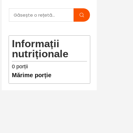
Informații
nutriționale
0
porții
Mărime porție