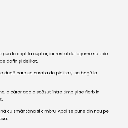
e pun la copt la cuptor, iar restul de legume se taie
de dafin și delikat.
ce după care se curata de pielita și se bagă la
, a căror apa a scăzut între timp și se fierb in
t.
nă cu smântâna și cimbru. Apoi se pune din nou pe
asa.