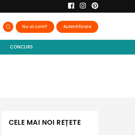
Nu ai cont?
Autentificare
CONCURS
CELE MAI NOI REȚETE