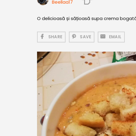
Beellaa17
O delicioasă și sățioasă supa crema bogată
SHARE
SAVE
EMAIL