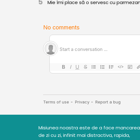
5
Mie îmi place să o servesc cu parmezan,
Misiunea noastra este de a face mancarea
de zi cu zi, infinit mai distractiva, rapida,