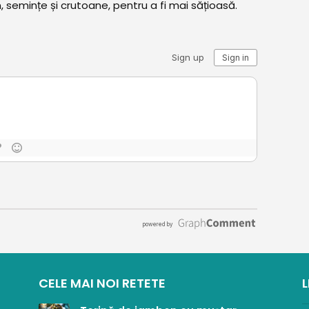
 semințe și crutoane, pentru a fi mai sățioasă.
CELE MAI NOI RETETE
L