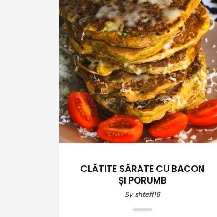
CLĂTITE SĂRATE CU BACON
ȘI PORUMB
By
shteff16