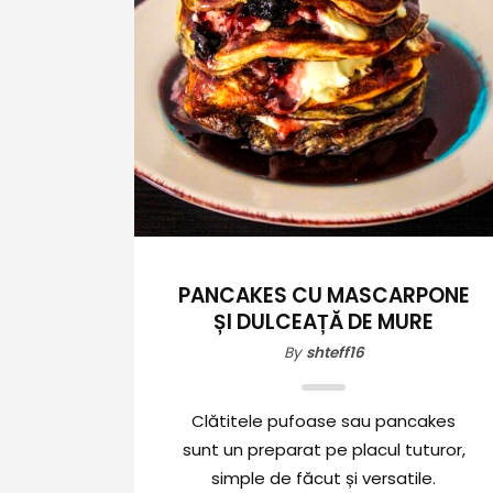
PANCAKES CU MASCARPONE
ȘI DULCEAȚĂ DE MURE
By
shteff16
Clătitele pufoase sau pancakes
sunt un preparat pe placul tuturor,
simple de făcut și versatile.