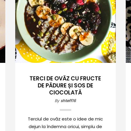
TERCI DE OVĂZ CU FRUCTE
DE PĂDURE ȘI SOS DE
CIOCOLATĂ
By
shteff16
Terciul de ovăz este o idee de mic
dejun la îndemna oricui, simplu de