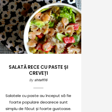
SALATĂ RECE CU PASTE ȘI
CREVEȚI
By
shteff16
Salatele cu paste au început să fie
foarte populare deoarece sunt
simplu de făcut și foarte gustoase.