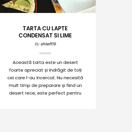
TARTA CU LAPTE
CONDENSAT SI LIME
By
shteff16
Această tarta este un desert
foarte apreciat și îndrăgit de toți
cei care l-au încercat. Nu necesită
mult timp de preparare și fiind un
desert rece, este perfect pentru
zilele toride de vară.