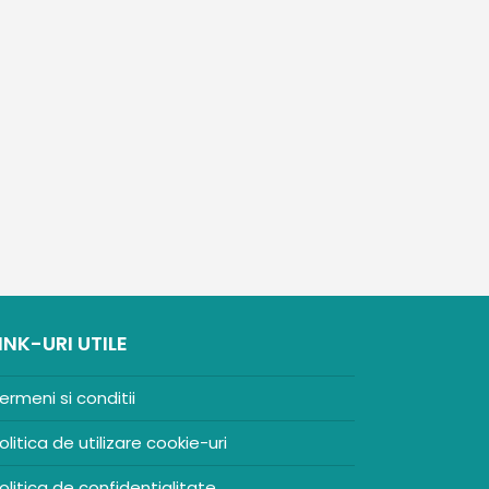
INK-URI UTILE
ermeni si conditii
olitica de utilizare cookie-uri
olitica de confidentialitate