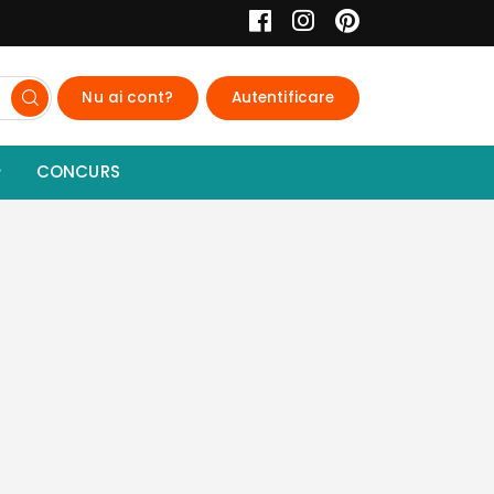
Nu ai cont?
Autentificare
CONCURS